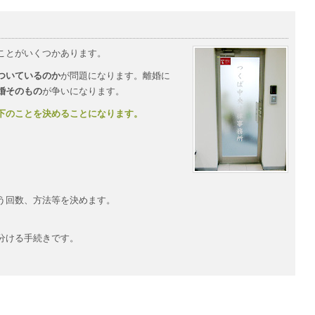
ことがいくつかあります。
ついているのか
が問題になります。離婚に
婚そのもの
が争いになります。
下のことを決めることになります。
う回数、方法等を決めます。
分ける手続きです。