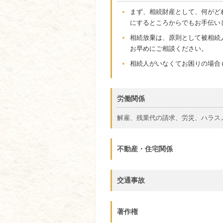
まず、相続財産として、何がど
にするところからでもお手伝い
相続放棄は、原則として被相続
お早めにご相談ください。
相続人がいなくてお困りの場合
労働関係
解雇、残業代の請求、労災、ハラス
不動産・住宅関係
交通事故
著作権