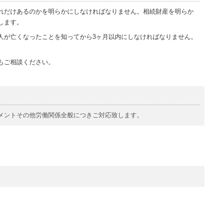
れだけあるのかを明らかにしなければなりません。相続財産を明らか
します。
人が亡くなったことを知ってから3ヶ月以内にしなければなりません。
もご相談ください。
メントその他労働関係全般につきご対応致します。